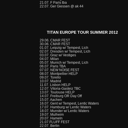
21.07. F Paris tba
22.07. Ger Giessen @ ak 44
TITAN EUROPE TOUR SUMMER 2012
29.06. CMAR FEST
30.06. CMAR FEST
01.07. Leipzig w/ Tempest, Lich
02.07. Dresden w/ Tempest, Lich
03.07. Graz w/ Vestiges
04.07. Milan
05.07. Munich w/ Tempest, Lich
06.07. Paris TBA
07.07. NEW NOISE FEST
08.07. Montpellier HELP
09.07. Torello
10.07. Madrid
11.07. Lisbon HELP
12.07. Vitoria-Gasteiz TBC
13.07. Toulouse HELP
14.07. Freiburg OR Day Off
15.07. Aachen
16.07. Gent w/ Tempest, Lentic Waters
17.07. Hamburg w/ Lentic Waters
18.07. Munster w/ Lentic Waters
19.07. Mulheim
20.07. Hameln
21.07.FLUFF FEST
22.07. Berlin